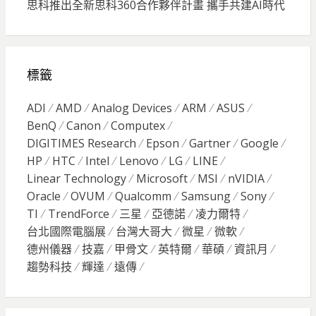
思科推出全新思科360合作夥伴計畫 攜手共建AI時代
標籤
ADI
AMD
Analog Devices
ARM
ASUS
BenQ
Canon
Computex
DIGITIMES Research
Epson
Gartner
Google
HP
HTC
Intel
Lenovo
LG
LINE
Linear Technology
Microsoft
MSI
nVIDIA
Oracle
OVUM
Qualcomm
Samsung
Sony
TI
TrendForce
三星
亞德諾
凌力爾特
台北國際電腦展
台灣大哥大
微星
微軟
德州儀器
技嘉
甲骨文
英特爾
華碩
資訊月
趨勢科技
輝達
遠傳