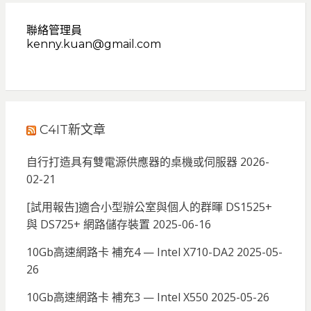
聯絡管理員
kenny.kuan@gmail.com
C4IT新文章
自行打造具有雙電源供應器的桌機或伺服器
2026-
02-21
[試用報告]適合小型辦公室與個人的群暉 DS1525+
與 DS725+ 網路儲存裝置
2025-06-16
10Gb高速網路卡 補充4 — Intel X710-DA2
2025-05-
26
10Gb高速網路卡 補充3 — Intel X550
2025-05-26