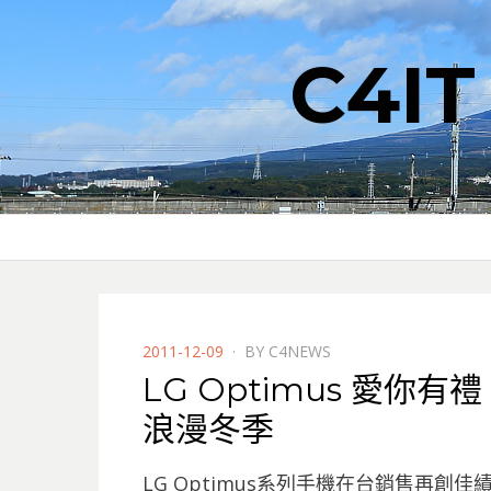
C4I
POSTED
2011-12-09
BY
C4NEWS
ON
LG Optimus 愛你有禮 
浪漫冬季
LG Optimus系列手機在台銷售再創佳