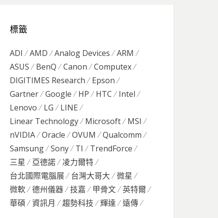
標籤
ADI
AMD
Analog Devices
ARM
ASUS
BenQ
Canon
Computex
DIGITIMES Research
Epson
Gartner
Google
HP
HTC
Intel
Lenovo
LG
LINE
Linear Technology
Microsoft
MSI
nVIDIA
Oracle
OVUM
Qualcomm
Samsung
Sony
TI
TrendForce
三星
亞德諾
凌力爾特
台北國際電腦展
台灣大哥大
微星
微軟
德州儀器
技嘉
甲骨文
英特爾
華碩
資訊月
趨勢科技
輝達
遠傳