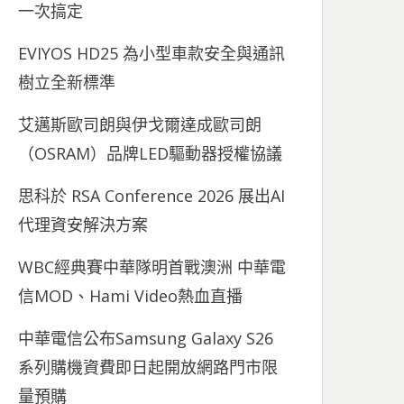
一次搞定
EVIYOS HD25 為小型車款安全與通訊
樹立全新標準
艾邁斯歐司朗與伊戈爾達成歐司朗
（OSRAM）品牌LED驅動器授權協議
思科於 RSA Conference 2026 展出AI
代理資安解決方案
WBC經典賽中華隊明首戰澳洲 中華電
信MOD、Hami Video熱血直播
中華電信公布Samsung Galaxy S26
系列購機資費即日起開放網路門市限
量預購