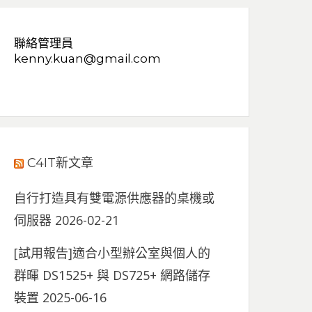
聯絡管理員
kenny.kuan@gmail.com
C4IT新文章
自行打造具有雙電源供應器的桌機或
伺服器
2026-02-21
[試用報告]適合小型辦公室與個人的
群暉 DS1525+ 與 DS725+ 網路儲存
裝置
2025-06-16