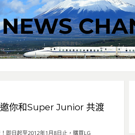
T NEWS CHA
4C新聞集散中心
邀你和Super Junior 共渡
績！即日起至2012年1月8日止，購買LG