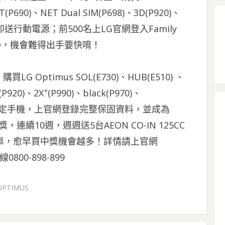
(P690)、NET Dual SIM(P698)、3D(P920)、
機，立即送行動電源；前500名上LG官網登入Family
簽名CD，機會難得出手要快唷！
購買LG Optimus SOL(E730)、HUB(E510) 、
+
(P920)、2X
(P990)、black(P970)、
P350) 指定手機，上官網登錄完整保固資料，並成為
獎，連續10週，週週送5台AEON CO-IN 125CC
.5E汽車，愈早買中獎機會越多！詳情請上官網
00-898-899
OPTIMUS