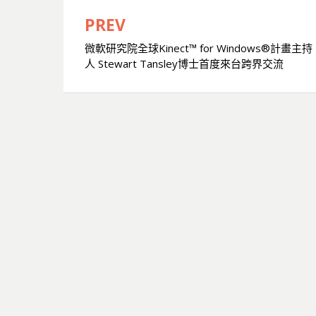
PREV
文
微軟研究院全球Kinect™ for Windows®計畫主持
章
人 Stewart Tansley博士首度來台跨界交流
導
覽