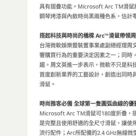
具有摺疊功能。Microsoft Arc T
鋼琴烤漆與內斂時尚黑兩種色系，估計零售價
搭起科技與時尚的橋樑 Arc™滑鼠帶領
台灣微軟娛樂暨裝置事業處副總經理周
響購買行為的重要決定因素之一；同時
趨。周文英進一步表示，微軟不只是科
首度創新業界的工藝設計，創造出同時具
滑鼠。
時尚雅客必備 全球第一隻圓弧曲線的優
Microsoft Arc TM滑鼠可180
是完整且使用舒適的全尺寸滑鼠，讓使
流行配件；Arc所配備的2.4 GHz無