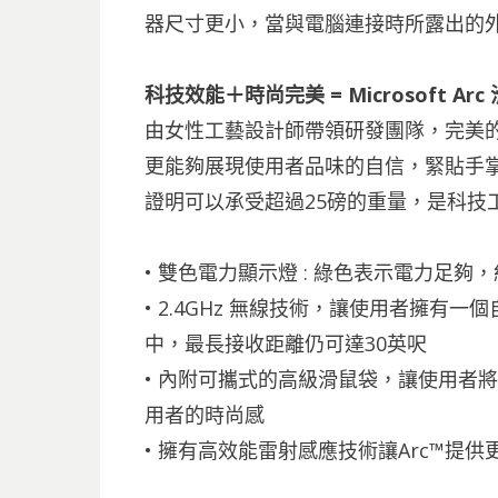
器尺寸更小，當與電腦連接時所露出的
科技效能＋時尚完美 = Microsoft Arc
由女性工藝設計師帶領研發團隊，完美
更能夠展現使用者品味的自信，緊貼手
證明可以承受超過25磅的重量，是科技
• 雙色電力顯示燈 : 綠色表示電力足
• 2.4GHz 無線技術，讓使用者擁
中，最長接收距離仍可達30英呎
• 內附可攜式的高級滑鼠袋，讓使用者
用者的時尚感
• 擁有高效能雷射感應技術讓Arc™提