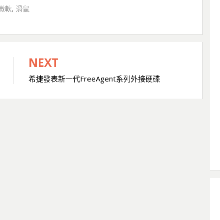
微軟
,
滑鼠
NEXT
希捷發表新一代FreeAgent系列外接硬碟