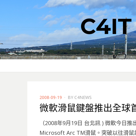
C4I
POSTED
2008-09-19
BY
C4NEWS
ON
微軟滑鼠鍵盤推出全球首
（2008年9月19日 台北訊 ) 微軟
Microsoft Arc TM滑鼠。突破