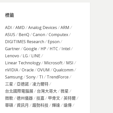
標籤
ADI
AMD
Analog Devices
ARM
ASUS
BenQ
Canon
Computex
DIGITIMES Research
Epson
Gartner
Google
HP
HTC
Intel
Lenovo
LG
LINE
Linear Technology
Microsoft
MSI
nVIDIA
Oracle
OVUM
Qualcomm
Samsung
Sony
TI
TrendForce
三星
亞德諾
凌力爾特
台北國際電腦展
台灣大哥大
微星
微軟
德州儀器
技嘉
甲骨文
英特爾
華碩
資訊月
趨勢科技
輝達
遠傳