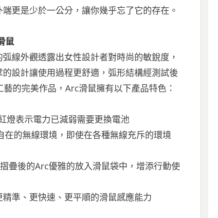
外端更是少於一公分，讓你幾乎忘了它的存在。
 滑鼠
的弧線外觀透露出女性設計者對時尚的敏銳度，
掌的設計讓使用過程更舒適，弧形結構經測試後
工藝的完美作品，Arc滑鼠擁有以下產品特色：
夠，紅燈表示電力已減弱需要更換電池
有一個自在的無線環境，即使在各種無線充斥的環境
將摺疊後的Arc優雅的放入滑鼠袋中，增添行動使
供更精準、更快速、更平順的滑鼠感應能力