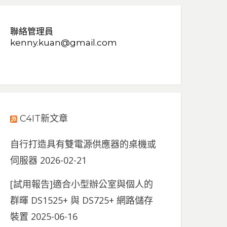
聯絡管理員
kenny.kuan@gmail.com
C4IT新文章
自行打造具有雙電源供應器的桌機或
伺服器
2026-02-21
[試用報告]適合小型辦公室與個人的
群暉 DS1525+ 與 DS725+ 網路儲存
裝置
2025-06-16