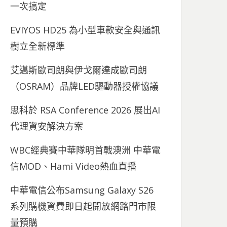
一次搞定
EVIYOS HD25 為小型車款安全與通訊
樹立全新標準
艾邁斯歐司朗與伊戈爾達成歐司朗
（OSRAM）品牌LED驅動器授權協議
思科於 RSA Conference 2026 展出AI
代理資安解決方案
WBC經典賽中華隊明首戰澳洲 中華電
信MOD、Hami Video熱血直播
中華電信公布Samsung Galaxy S26
系列購機資費即日起開放網路門市限
量預購