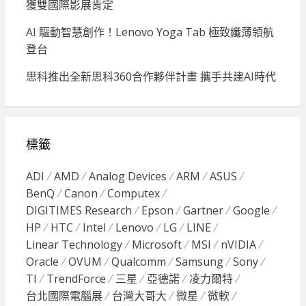
獲雙國際影展肯定
AI 驅動智慧創作！Lenovo Yoga Tab 極致纖薄領航
登台
思科推出全新思科360合作夥伴計畫 攜手共建AI時代
標籤
ADI
AMD
Analog Devices
ARM
ASUS
BenQ
Canon
Computex
DIGITIMES Research
Epson
Gartner
Google
HP
HTC
Intel
Lenovo
LG
LINE
Linear Technology
Microsoft
MSI
nVIDIA
Oracle
OVUM
Qualcomm
Samsung
Sony
TI
TrendForce
三星
亞德諾
凌力爾特
台北國際電腦展
台灣大哥大
微星
微軟