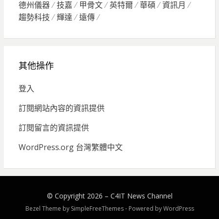
德州儀器
技嘉
甲骨文
英特爾
華碩
資訊月
趨勢科技
輝達
遠傳
其他操作
登入
訂閱網站內容的資訊提供
訂閱留言的資訊提供
WordPress.org 台灣繁體中文
© Copyright 2026 –
C4IT News Channel
Bezel Theme by
SimpleFreeThemes
⋅
Powered by
WordPress