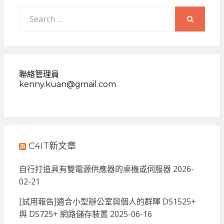
Search
for:
SEARCH
聯絡管理員
kenny.kuan@gmail.com
C4IT新文章
自行打造具有雙電源供應器的桌機或伺服器
2026-
02-21
[試用報告]適合小型辦公室與個人的群暉 DS1525+
與 DS725+ 網路儲存裝置
2025-06-16