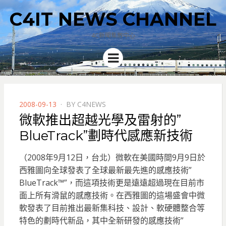
C4IT NEWS CHANNEL
4C新聞集散中心
Menu
POSTED
2008-09-13
BY
C4NEWS
ON
微軟推出超越光學及雷射的”
BlueTrack”劃時代感應新技術
（2008年9月12日，台北）微軟在美國時間9月9日於
西雅圖向全球發表了全球最新最先進的感應技術”
BlueTrack™”，而這項技術更是遠遠超過現在目前市
面上所有滑鼠的感應技術。在西雅圖的這場盛會中微
軟發表了目前推出最新集科技、設計、軟硬體整合等
特色的劃時代新品，其中全新研發的感應技術”