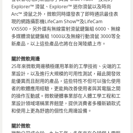
Explorer™ 滑鼠、Explorer™ 迷你滑鼠以及時尚
Arc™ 滑鼠之外，微軟同時還發表了即時通訊最佳表
現的網路攝影機LifeCam Show™及LifeCam
VX5500，另外還有無線雷射滑鼠鍵盤組 6000、無線
多媒體滑鼠鍵盤組 1000以及無線行動滑鼠 3000等全
新產品，以上這些產品也將在台灣陸續上市。
關於微軟周邊
25年來微軟周邊積極運用革新的工學技術、尖端的工
業設計，以及進行大規模的可用性測試，藉此開發效
能優異而且耐用的產品，這些特性不但可以強化使用
者的軟體應用經驗，更能夠改善使用者與其電腦之間
的操作互動感。微軟硬體事業部在人體工學工程和工
業設計領域堪稱業界翹楚，提供消費者多種新穎款式
和使用上更為舒適的個性化周邊設備。
關於微軟