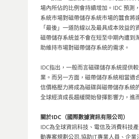
場內所佔的比例會持續增加。IDC 預測
系統巿場對磁帶儲存系統巿場的蠶食將
「最後」一道防線以及最具成本效益的
磁帶儲存系統並不會在短至中期內遭到
助維持市場對磁帶儲存系統的需求。
IDC指出，一般而言磁碟儲存系統提供較佳的回復
業。而另一方面，磁帶儲存系統相當適合
信價格壓力將成為磁碟與磁帶儲存系統
全球經濟成長趨緩開始發揮影響力，進
關於IDC（國際數據資訊有限公司）
IDC為全球資訊科技、電信及消費科技
動專案規劃公司,協助IT專業人員、企