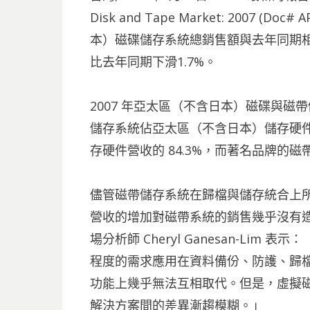
Disk and Tape Market: 2007 (
本）磁碟儲存系統總銷售額與去年同期相比
比去年同期下滑1.7%。
2007 年亞太區（不含日本）磁碟與磁
儲存系統佔亞太區（不含日本）儲存硬件的
存硬件營收的 84.3%，而著名品牌的磁帶
儘管磁帶儲存系統在歸檔與儲存統合上所
營收的增加對磁帶系統的銷售幾乎沒有造
場分析師 Cheryl Ganesan-Li
程度的需求應用在資料備份、防護、歸
功能上幾乎無法互相取代。但是，虛擬
解決方案間的差異漸趨模糊。」