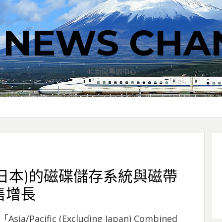
T NEWS CHA
4C新聞集散中心
含日本)的磁碟儲存系統與磁帶
售增長
/Pacific (Excluding Japan) Combined