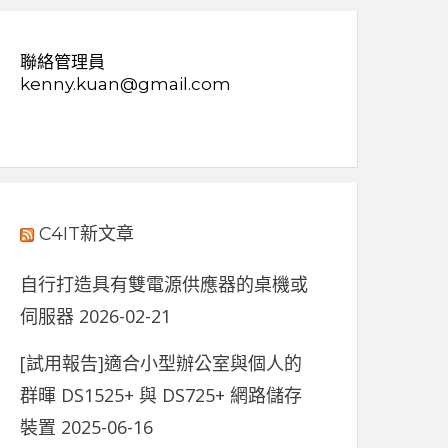
聯絡管理員
kenny.kuan@gmail.com
C4IT新文章
自行打造具有雙電源供應器的桌機或
伺服器
2026-02-21
[試用報告]適合小型辦公室與個人的
群暉 DS1525+ 與 DS725+ 網路儲存
裝置
2025-06-16