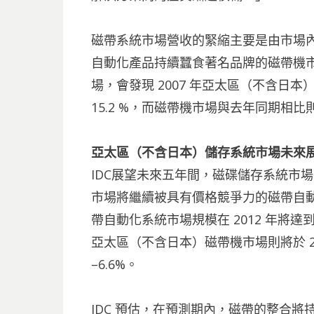
磁帶系統市場營收的緊縮主要是由市場
自動化產品持續蠶食著名品牌的磁帶機
場，會發現 2007 年亞太區（不含日
15.2 %，而磁帶機市場與去年同期相比則
亞太區（不含日本）儲存系統市場未來
IDC展望未來五年間，磁碟儲存系統市場
市場將繼續被具有價格競爭力的磁帶自動
帶自動化系統市場規模在 2012 年將達到 
亞太區（不含日本）磁帶機市場則將於 201
–6.6%。
IDC 預估，在預測期內，磁帶的整合