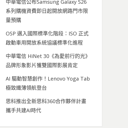
中華電信公布Samsung Galaxy S26
系列購機資費即日起開放網路門市限
量預購
OSP 邁入國際標準化階段：ISO 正式
啟動車用開放系統協議標準化進程
中華電信 HiNet 30《為愛前行的光》
品牌形象影片獲雙國際影展肯定
AI 驅動智慧創作！Lenovo Yoga Tab
極致纖薄領航登台
思科推出全新思科360合作夥伴計畫
攜手共建AI時代