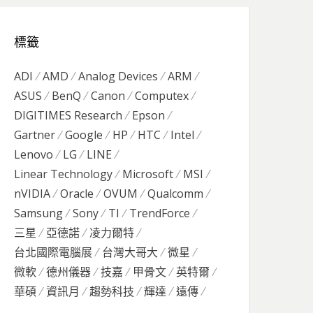
標籤
ADI
AMD
Analog Devices
ARM
ASUS
BenQ
Canon
Computex
DIGITIMES Research
Epson
Gartner
Google
HP
HTC
Intel
Lenovo
LG
LINE
Linear Technology
Microsoft
MSI
nVIDIA
Oracle
OVUM
Qualcomm
Samsung
Sony
TI
TrendForce
三星
亞德諾
凌力爾特
台北國際電腦展
台灣大哥大
微星
微軟
德州儀器
技嘉
甲骨文
英特爾
華碩
資訊月
趨勢科技
輝達
遠傳