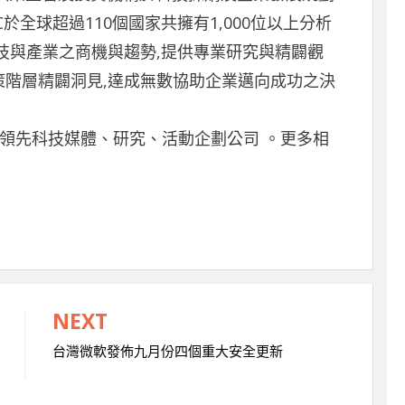
於全球超過110個國家共擁有1,000位以上分析
技與產業之商機與趨勢,提供專業研究與精闢觀
決策階層精闢洞見,達成無數協助企業邁向成功之決
是全球領先科技媒體、研究、活動企劃公司 。更多相
NEXT
台灣微軟發佈九月份四個重大安全更新