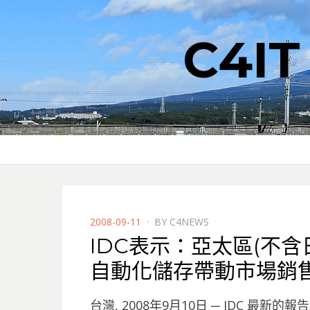
C4I
POSTED
2008-09-11
BY
C4NEWS
ON
IDC表示：亞太區(不
自動化儲存帶動市場銷
台灣, 2008年9月10日 ─ IDC 最新的報告「Asia