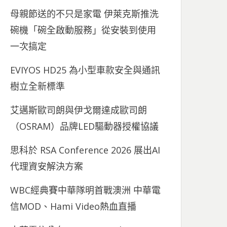
母親節送的不只是家電 伊萊克斯推洗
碗機「碗全啟動服務」從安裝到使用
一次搞定
EVIYOS HD25 為小型車款安全與通訊
樹立全新標準
艾邁斯歐司朗與伊戈爾達成歐司朗
（OSRAM）品牌LED驅動器授權協議
思科於 RSA Conference 2026 展出AI
代理資安解決方案
WBC經典賽中華隊明首戰澳洲 中華電
信MOD、Hami Video熱血直播