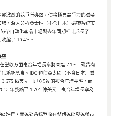
內部激烈的競爭所導致，價格極具競爭力的磁帶
市場。深入分析亞太區（不含日本）磁帶系統市
本）磁帶自動化產品市場與去年同期相比成長了
收縮了 19.4%。
展望
在營收方面複合年增長率將高達 7.1%。磁帶機
化系統蠶食。IDC 預估亞太區（不含日本）磁
3.675 億美元，即 0.5% 的複合年增長率。而
2 年萎縮至 1.701 億美元，複合年增長率為
將持續進行，而磁碟系統營收在整體磁碟與磁帶市