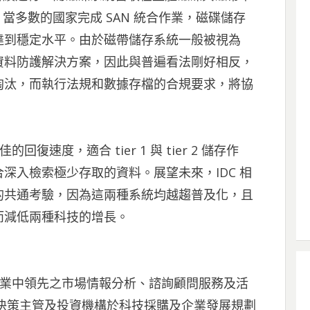
，當多數的國家完成 SAN 統合作業，磁碟儲存
達到穩定水平。由於磁帶儲存系統一般被視為
資料防護解決方案，因此與普遍看法剛好相反，
淘汰，而執行法規和數據存檔的合規要求，將協
速度，適合 tier 1 與 tier 2 儲存作
深入檢索極少存取的資料。展望未來，IDC 相
的共通考驗，因為這兩種系統均越趨普及化，且
而減低兩種科技的增長。
產業中領先之市場情報分析、諮詢顧問服務及活
業決策主管及投資機構於科技採購及企業發展規劃