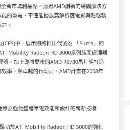
列創造全新市場利基點。透過AMD創新的繪圖解決方
效能的筆電，不僅能播放高解析度電影與輕鬆執
航力。
CES)中，展示即將推出代號為 「Puma」的
Mobility Radeon HD 3000系列繪圖處理器
算處理器，加上即將問市的AMD RS780晶片組打造
效率、與卓越的行動力。AMD計畫在2008年
000 搭載各種專為強化整體筆電效能所設計的嶄新技術:
：歸功於ATI Mobility Radeon HD 3000的強化