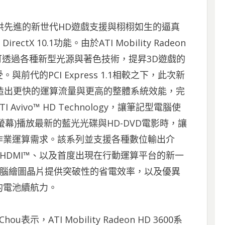
000 系列提供先進的新世代HD遊戲支援與栩栩如生的逼真
ctX 10.1功能。由於ATI Mobility Radeon
.1規格，可透過各種新型光源與著色技術，提昇3D遊戲的
代的PCI Express 1.1相較之下，此次新
，得以創造出更快的運算流量與更高的整體系統效能，完
ivo™ HD Technology，讓筆記型電腦使
螢幕)播放最新的藍光光碟與HD-DVD電影時，讓
作業運算需求。該系列並支援各種數位輸出介
HDMI™、以及首度出現在行動運算平台的新一
記型電腦繪圖晶片提供突破性的省電效率，以及優異
的電池續航力。
示，ATI Mobility Radeon HD 3600系