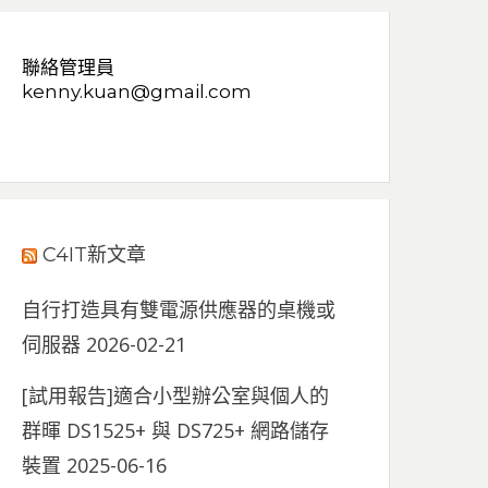
聯絡管理員
kenny.kuan@gmail.com
C4IT新文章
自行打造具有雙電源供應器的桌機或
伺服器
2026-02-21
[試用報告]適合小型辦公室與個人的
群暉 DS1525+ 與 DS725+ 網路儲存
裝置
2025-06-16