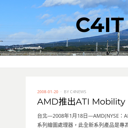
C4I
POSTED
2008-01-20
BY
C4NEWS
ON
AMD推出ATI Mobility
台北—2008年1月18日—AMD(NYSE：AMD)
系列繪圖處理器，此全新系列產品是專