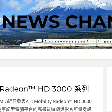
T NEWS CHA
4C新聞集散中心
 Radeon™ HD 3000 系列
近日發表ATI Mobility Radeon™ HD 3000
為筆記型電腦平台的高畫質遊戲與影片所量身設