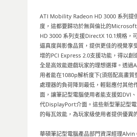
ATI Mobility Radeon HD 3
度，這都要歸功於無與倫比的Microsoft Dire
HD 3000 系列支援DirectX 10
逼真度與影像品質，提供更佳的視覺享受。與前
增的PCI Express 2.0支援功能
全是高效能遊戲玩家的理想選擇。透過ATI Av
用者能在1080p解析度下(須搭配高畫質
處理器的負荷降到最低，輕鬆應付其他
面，讓筆記型電腦使用者能支援如DVI、
代DisplayPort介面。這些新型筆
的每瓦效能，為玩家級使用者提供優異
華碩筆記型電腦產品部門資深經理Alvin Chou表