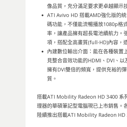
像品質，充分滿足要求更卓越顯示
ATI Avivo HD 搭載AMD強
碼功能，不僅能流暢播放1080p格
率，讓產品擁有超長電池續航力。
項，搭配全高畫質(full-HD)內
內建數位輸出介面：能在各種裝置
見整合音效功能的HDMI、DVI、以及全新
擁有DVI雙倍的頻寬，提供充裕的
質。
搭載ATI Mobility Radeon HD 3400 
理器的華碩筆記型電腦現已上市銷售。各
陸續推出搭載ATI Mobility Radeon 