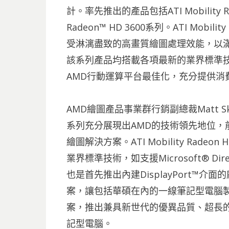
計。率先推出的產品包括ATI Mobility Rad
Radeon™ HD 3600系列。ATI Mobi
受淋漓盡致的高畫質繪圖處理效能，以
該系列產品均搭載各項最新的業界標準技
AMD行動運算平台最佳化，充分提供消
AMD繪圖產品事業群行銷副總裁Matt Skynne
系列充分展現出AMD的技術領先地位，
繪圖解決方案。ATI Mobility Rad
業界標準技術，如支援Microsoft® Direct
也是首先推出內建DisplayPort™
案，讓包括華碩在內的一線筆記型電腦
案，推出兼具新世代的優異品質、超長
記型電腦。