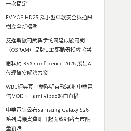
一次搞定
EVIYOS HD25 為小型車款安全與通訊
樹立全新標準
艾邁斯歐司朗與伊戈爾達成歐司朗
（OSRAM）品牌LED驅動器授權協議
思科於 RSA Conference 2026 展出AI
代理資安解決方案
WBC經典賽中華隊明首戰澳洲 中華電
信MOD、Hami Video熱血直播
中華電信公布Samsung Galaxy S26
系列購機資費即日起開放網路門市限
量預購