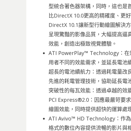
型統合著色器架構，同時，這也是首款支
比DirectX 10.0更高的精確
DirectX 10.1讓新型行動繪
呈現驚豔的影像品質，大幅提高逼真
效能，創造出極致視覺體驗。
ATI PowerPlay™ Techn
用者不同的效能需求，並延長電池
超長的電池續航力：透過耗電量改
先進的耗電管理技術，協助延長電
突破性的每瓦效能：透過卓越的效
PCI Express®2.0：因應最
繪圖效能，同時提供超快的運算處
ATI Avivo™ HD Techno
格式的數位內容提供流暢的影片與