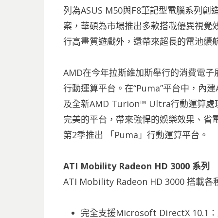
列為ASUS M50與F8筆記型電腦系
案，華碩為市場推出多款搭載優異視覺
行高畫質遊戲外，還帶來超長的電池續
AMD在今年拉斯維加斯舉行的消費電子展(
行動運算平台。在“Puma”平台中，內建ATI 
及全新AMD Turion™ Ultra行動運
完美的平台，帶來強悍的娛樂效果、省電
第2季推出 「Puma」行動運算平台。
ATI Mobility Radeon HD 3000 系列
ATI Mobility Radeon HD 3
完全支援Microsoft DirectX 10.1