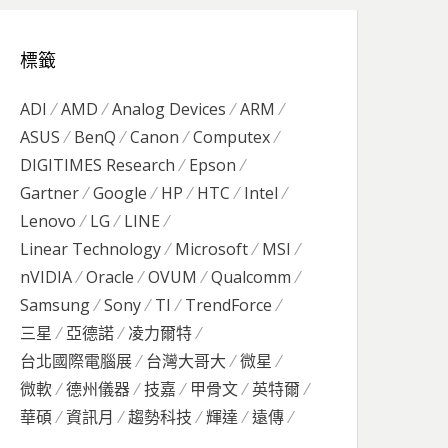
標籤
ADI
AMD
Analog Devices
ARM
ASUS
BenQ
Canon
Computex
DIGITIMES Research
Epson
Gartner
Google
HP
HTC
Intel
Lenovo
LG
LINE
Linear Technology
Microsoft
MSI
nVIDIA
Oracle
OVUM
Qualcomm
Samsung
Sony
TI
TrendForce
三星
亞德諾
凌力爾特
台北國際電腦展
台灣大哥大
微星
微軟
德州儀器
技嘉
甲骨文
英特爾
華碩
資訊月
趨勢科技
輝達
遠傳