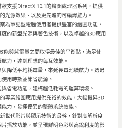
援DirectX 10.1的繪圖處理器系列，提供
度、更好的光源效果、以及更先進的可編譯能力。
圖解決方案為筆記型電腦使用者提供豐富的繪圖功能，
度的新型光源與著色技術，以及卓越的3D應用
ology：在效能與耗電量之間取得最佳的平衡點，滿足使
續航力，達到理想的每瓦效能。
良與降低平均耗電量，來延長電池續航力。透過
池使用時數並節省能源。
能與省電功能，建構超低耗電的運算環境。
嚴苛要求的專業繪圖應用提供充裕的效能，大幅提昇3D
理能力，發揮優異的整體系統效能。
logy：作為新世代影片與顯示技術的骨幹，針對高解析度
相片播放功能，並呈現鮮明色彩與高銳利度的影