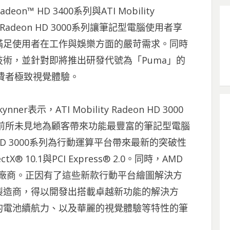
eon™ HD 3400系列與ATI Mobility
lity Radeon HD 3000系列讓筆記型電腦使用者享
滿足使用者在工作與娛樂方面的嚴苛需求。同時
術，並針對即將推出研發代號為「Puma」的
費者極致視覺體驗。
r表示，ATI Mobility Radeon HD 3000
前所未見地為顧客帶來功能最豐富的筆記型電腦
eon HD 3000系列為行動運算平台帶來最新的突破性
X® 10.1與PCI Express® 2.0。同時，AMD
介面的廠商。正因有了這些新款行動平台繪圖解決方
製造商，得以開發出搭載卓越新功能的解決方
的電池續航力、以及華麗的視覺體驗等特性的筆