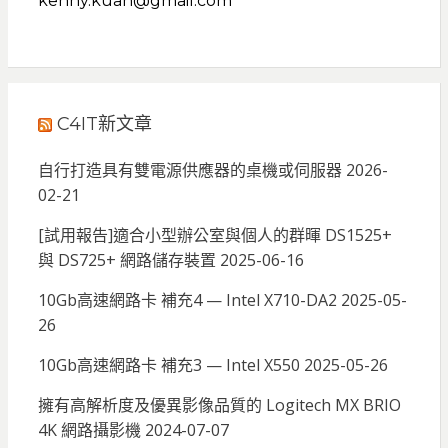
kenny.kuan@gmail.com
C4IT新文章
自行打造具有雙電源供應器的桌機或伺服器
2026-
02-21
[試用報告]適合小型辦公室與個人的群暉 DS1525+
與 DS725+ 網路儲存裝置
2025-06-16
10Gb高速網路卡 補充4 — Intel X710-DA2
2025-05-
26
10Gb高速網路卡 補充3 — Intel X550
2025-05-26
擁有高解析度及優異影像品質的 Logitech MX BRIO
4K 網路攝影機
2024-07-07