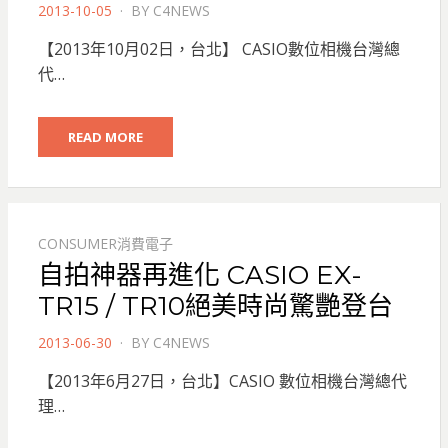
POSTED
2013-10-05
BY
C4NEWS
ON
【2013年10月02日，台北】 CASIO數位相機台灣總
代…
READ MORE
CONSUMER消費電子
自拍神器再進化 CASIO EX-
TR15 / TR10絕美時尚驚艷登台
POSTED
2013-06-30
BY
C4NEWS
ON
【2013年6月27日，台北】CASIO 數位相機台灣總代
理…