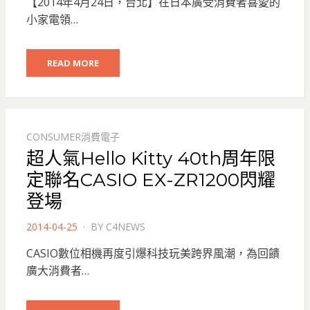
【2014年4月24日，台北】在日本廣受消費者喜愛的
小家電領…
READ MORE
CONSUMER消費電子
超人氣Hello Kitty 40th周年限
定聯名CASIO EX-ZR1200閃耀
登場
POSTED
2014-04-25
BY
C4NEWS
ON
CASIO數位相機再度引爆科技玩美跨界風潮，為回饋
廣大消費者…