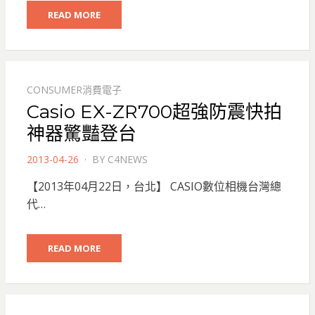
READ MORE
CONSUMER消費電子
Casio EX-ZR700超強防震快拍
神器驚豔登台
POSTED
2013-04-26
BY
C4NEWS
ON
【2013年04月22日，台北】 CASIO數位相機台灣總
代…
READ MORE