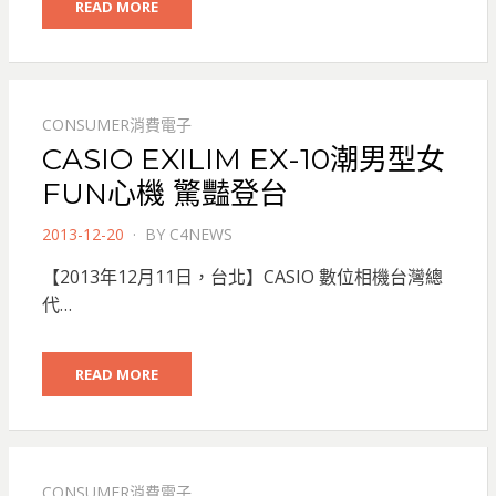
READ MORE
CONSUMER消費電子
CASIO EXILIM EX-10潮男型女
FUN心機 驚豔登台
POSTED
2013-12-20
BY
C4NEWS
ON
【2013年12月11日，台北】CASIO 數位相機台灣總
代…
READ MORE
CONSUMER消費電子