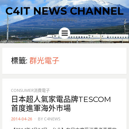
C4IT NEWS CHANNEL
4C新聞集散中心
Menu
標籤:
群光電子
CONSUMER消費電子
日本超人氣家電品牌TESCOM
首度進軍海外市場
POSTED
2014-04-26
BY
C4NEWS
ON