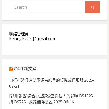
Search
for:
SEARCH
聯絡管理員
kenny.kuan@gmail.com
C4IT新文章
自行打造具有雙電源供應器的桌機或伺服器
2026-
02-21
[試用報告]適合小型辦公室與個人的群暉 DS1525+
與 DS725+ 網路儲存裝置
2025-06-16