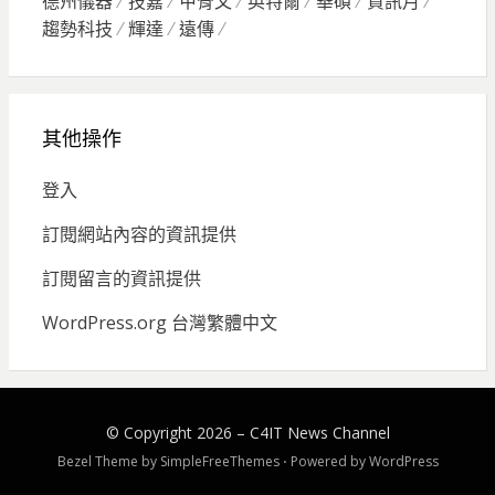
德州儀器
技嘉
甲骨文
英特爾
華碩
資訊月
趨勢科技
輝達
遠傳
其他操作
登入
訂閱網站內容的資訊提供
訂閱留言的資訊提供
WordPress.org 台灣繁體中文
© Copyright 2026 –
C4IT News Channel
Bezel Theme by
SimpleFreeThemes
⋅
Powered by
WordPress