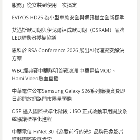
服務」從安裝到使用一次搞定
EVIYOS HD25 為小型車款安全與通訊樹立全新標準
艾邁斯歐司朗與伊戈爾達成歐司朗（OSRAM）品牌
LED驅動器授權協議
思科於 RSA Conference 2026 展出AI代理資安解決
方案
WBC經典賽中華隊明首戰澳洲 中華電信MOD、
Hami Video熱血直播
中華電信公布Samsung Galaxy S26系列購機資費即
日起開放網路門市限量預購
OSP 邁入國際標準化階段：ISO 正式啟動車用開放系
統協議標準化進程
中華電信 HiNet 30《為愛前行的光》品牌形象影片
獲雙國際影展肯定