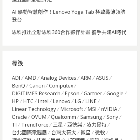
AI 驅動智慧創作！Lenovo Yoga Tab 極致纖薄領航
登台
思科推出全新思科360合作夥伴計畫 攜手共建AI時代
標籤
ADI
AMD
Analog Devices
ARM
ASUS
BenQ
Canon
Computex
DIGITIMES Research
Epson
Gartner
Google
HP
HTC
Intel
Lenovo
LG
LINE
Linear Technology
Microsoft
MSI
nVIDIA
Oracle
OVUM
Qualcomm
Samsung
Sony
TI
TrendForce
三星
亞德諾
凌力爾特
台北國際電腦展
台灣大哥大
微星
微軟